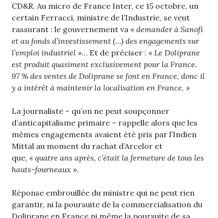
CD&R. Au micro de France Inter, ce 15 octobre, un
certain Ferracci, ministre de l’Industrie, se veut
rassurant : le gouvernement va
« demander à Sanofi
et au fonds d’investissement (…) des engagements sur
l’emploi industriel »
… Et de préciser :
« Le Doliprane
est produit quasiment exclusivement pour la France.
97 % des ventes de Doliprane se font en France, donc il
y a intérêt à maintenir la localisation en France. »
La journaliste – qu’on ne peut soupçonner
d’anticapitalisme primaire – rappelle alors que les
mêmes engagements avaient été pris par l’Indien
Mittal au moment du rachat d’Arcelor et
que,
« quatre ans après, c’était la fermeture de tous les
hauts-fourneaux ».
Réponse embrouillée du ministre qui ne peut rien
garantir, ni la poursuite de la commercialisation du
Doliprane en France ni même la poursuite de sa