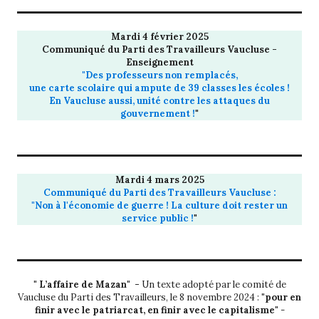
Mardi 4 février 2025
Communiqué du Parti des Travailleurs Vaucluse -
Enseignement
"Des professeurs non remplacés,
une carte scolaire qui ampute de 39 classes les écoles !
En Vaucluse aussi, unité contre les attaques du
gouvernement !
"
Mardi 4 mars 2025
Communiqué du Parti des Travailleurs Vaucluse :
"Non à l'économie de guerre ! La culture doit rester un
service public !
"
" L’affaire de Mazan" -
Un texte adopté par le comité de
Vaucluse du Parti des Travailleurs, le 8 novembre 2024 :
"pour en
finir avec le patriarcat, en finir avec le capitalisme"
-