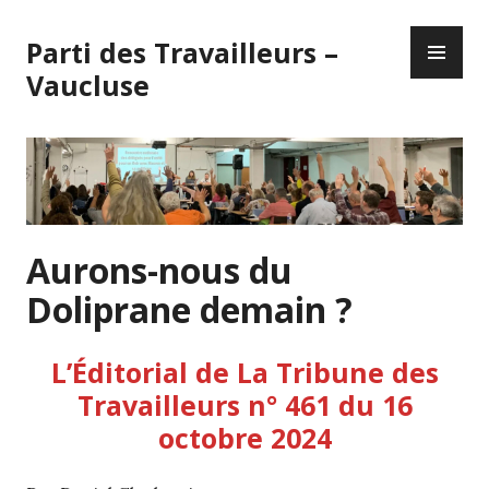
Skip
PR
to
Parti des Travailleurs –
ME
content
Vaucluse
Aurons-nous du
Doliprane demain ?
L’Éditorial de La Tribune des
Travailleurs n° 461 du 16
octobre 2024