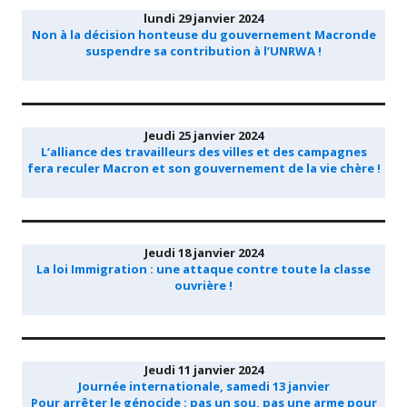
lundi 29 janvier 2024
Non à la décision honteuse du gouvernement Macronde
suspendre sa contribution à l’UNRWA !
Jeudi 25 janvier 2024
L’alliance des travailleurs des villes et des campagnes
fera reculer Macron et son gouvernement de la vie chère !
Jeudi 18 janvier 2024
La loi Immigration : une attaque contre toute la classe
ouvrière !
Jeudi 11 janvier 2024
Journée internationale, samedi 13 janvier
Pour arrêter le génocide : pas un sou, pas une arme pour