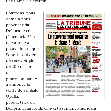
Par Daniel Gluckstein
Pourrons-nous
demain nous
procurer du
Doliprane en
pharmacie ? La
question est
posée depuis que
Sanofi – qui vient
de recevoir plus
de 200 millions
du
gouvernement –
a annoncé la
vente de sa filiale
Opella,
productrice du
Doliprane, au fonds d’investissement américain