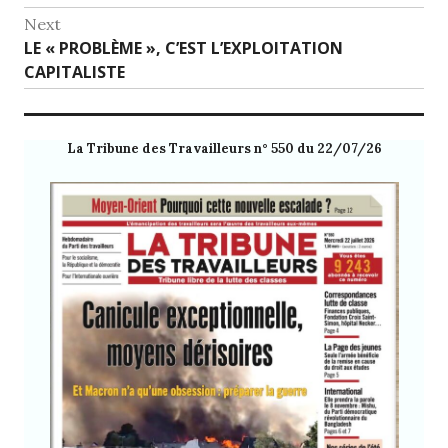
l’article
Next
Next
LE « PROBLÈME », C’EST L’EXPLOITATION
post:
CAPITALISTE
La Tribune des Travailleurs n° 550 du 22/07/26