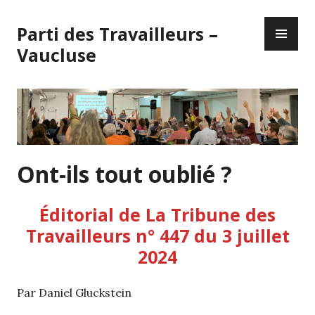
Skip
PR
to
Parti des Travailleurs –
ME
content
Vaucluse
Ont-ils tout oublié ?
Éditorial de La Tribune des
Travailleurs n° 447 du 3 juillet
2024
Par Daniel Gluckstein