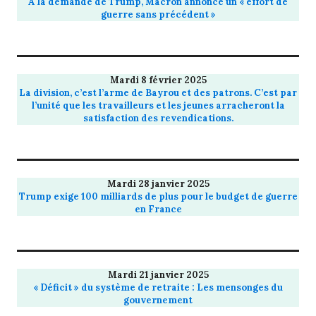
À la demande de Trump, Macron annonce un « effort de
guerre sans précédent »
Mardi 8 février 2025
La division, c’est l’arme de Bayrou et des patrons. C’est par
l’unité que les travailleurs et les jeunes arracheront la
satisfaction des revendications.
Mardi 28 janvier 2025
Trump exige 100 milliards de plus pour le budget de guerre
en France
Mardi 21 janvier 2025
« Déficit » du système de retraite : Les mensonges du
gouvernement