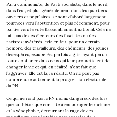
Parti communiste, du Parti socialiste, dans le nord,
dans l’est, et plus généralement dans les quartiers
ouvriers et populaires, se sont d’abord largement
tournées vers l’abstention et plus récemment, pour
partie, vers le vote Rassemblement national. Cela ne
fait pas de ces électeurs des fascistes ou des
racistes invétérés, cela en fait, pour un certain
nombre, des travailleurs, des chômeurs, des jeunes
désespérés, exaspérés, parfois aigris, ayant perdu
toute confiance dans ceux qui leur promettaient de
changer la vie et qui, en réalité, n’ont fait que
l’aggraver. Elle est là, la réalité. On ne peut pas
comprendre autrement la progression électorale
du RN.
Ce qui ne rend pas le RN moins dangereux dès lors
que sa rhétorique consiste à encourager le racisme
et la xénophobie, détournant la rage de ces