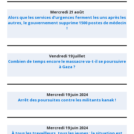
Mercredi 21 août
Alors que les services d’urgences ferment les uns après les
autres, le gouvernement supprime 1500 postes de médecin
!
Vendredi 19 juillet
Combien de temps encore le massacre va-t-il se poursuivre
à Gaza ?
Mercredi 19 juin 2024
Arrêt des poursuites contre les militants kanak !
Mercredi 19 juin 2024
À tous les travailleurs, tous les jeunes : la situation est