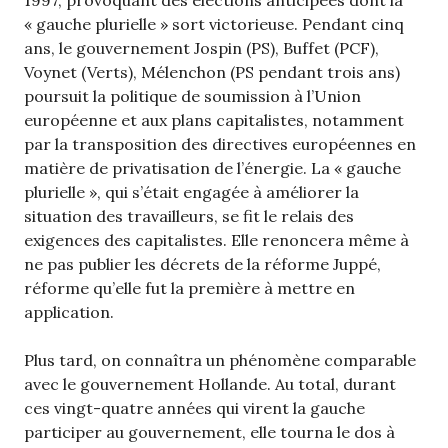
1997, provoquant des élections anticipées dont la
« gauche plurielle » sort victorieuse. Pendant cinq
ans, le gouvernement Jospin (PS), Buffet (PCF),
Voynet (Verts), Mélenchon (PS pendant trois ans)
poursuit la politique de soumission à l’Union
européenne et aux plans capitalistes, notamment
par la transposition des directives européennes en
matière de privatisation de l’énergie. La « gauche
plurielle », qui s’était engagée à améliorer la
situation des travailleurs, se fit le relais des
exigences des capitalistes. Elle renoncera même à
ne pas publier les décrets de la réforme Juppé,
réforme qu’elle fut la première à mettre en
application.
Plus tard, on connaîtra un phénomène comparable
avec le gouvernement Hollande. Au total, durant
ces vingt-quatre années qui virent la gauche
participer au gouvernement, elle tourna le dos à