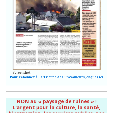
Screenshot
Pour s'abonner à La Tribune des Travailleurs, cliquer ici
NON au « paysage de ruines » !
L’argent pour la culture, la santé,