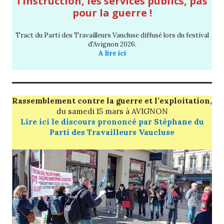
l’instruction, les services publics, pas
pour la guerre !
Tract du Parti des Travailleurs Vaucluse diffusé lors du festival
d'Avignon 2026.
A lire ici
Rassemblement contre la guerre et l’exploitation,
du
samedi 15 mars
à AVIGNON
Lire ici le discours prononcé par Stéphane du
Parti des Travailleurs Vaucluse