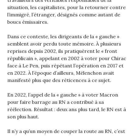
travailleurs des véritables responsables de la
situation, les capitalistes, pour la retourner contre
l’immigré, l’étranger, désignés comme autant de
boucs émissaires.
Dans ce contexte, les dirigeants de la « gauche »
semblent avoir perdu toute mémoire. À plusieurs
reprises depuis 2002, ils pratiquèrent le « front
républicain », appelant en 2002 à voter pour Chirac
face à Le Pen, puis répétant l’opération en 2017 et
en 2022. À l’époque d’ailleurs, Mélenchon avait
manifesté plus que des réticences à ce sujet.
En 2022, l’appel de la « gauche » à voter Macron
pour faire barrage au RN a contribué à sa
réélection. Résultat : deux ans plus tard, le RN est à
son plus haut.
Il n’y a qu’un moyen de couper la route au RN, c’est