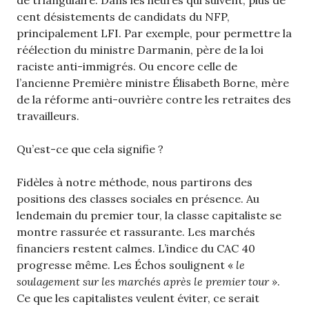
de triangulaire. Dans les heures qui suivent, plus de
cent désistements de candidats du NFP,
principalement LFI. Par exemple, pour permettre la
réélection du ministre Darmanin, père de la loi
raciste anti-immigrés. Ou encore celle de
l’ancienne Première ministre Élisabeth Borne, mère
de la réforme anti-ouvrière contre les retraites des
travailleurs.
Qu’est-ce que cela signifie ?
Fidèles à notre méthode, nous partirons des
positions des classes sociales en présence. Au
lendemain du premier tour, la classe capitaliste se
montre rassurée et rassurante. Les marchés
financiers restent calmes. L’indice du CAC 40
progresse même. Les Échos soulignent «
le
soulagement sur les marchés après le premier tour »
.
Ce que les capitalistes veulent éviter, ce serait