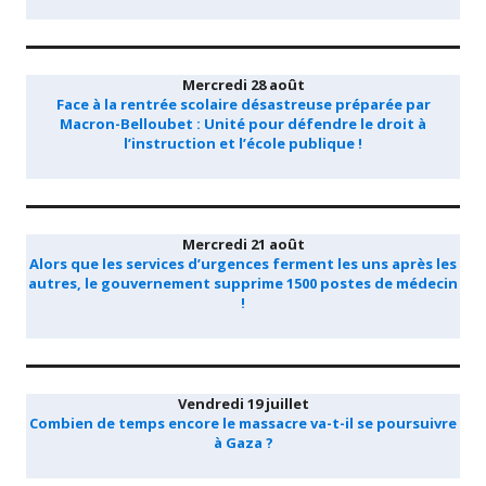
Mercredi 28 août
Face à la rentrée scolaire désastreuse préparée par
Macron-Belloubet : Unité pour défendre le droit à
l’instruction et l’école publique !
Mercredi 21 août
Alors que les services d’urgences ferment les uns après les
autres, le gouvernement supprime 1500 postes de médecin
!
Vendredi 19 juillet
Combien de temps encore le massacre va-t-il se poursuivre
à Gaza ?