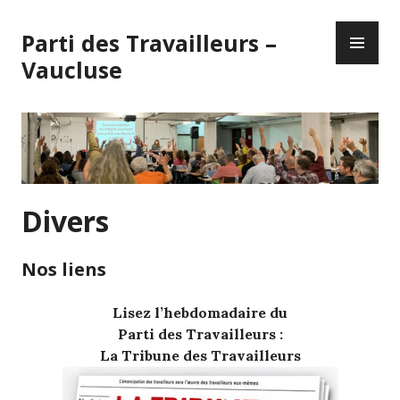
Skip
PR
to
Parti des Travailleurs –
ME
content
Vaucluse
Divers
Nos liens
Lisez l’hebdomadaire du
Parti des Travailleurs :
La Tribune des Travailleurs