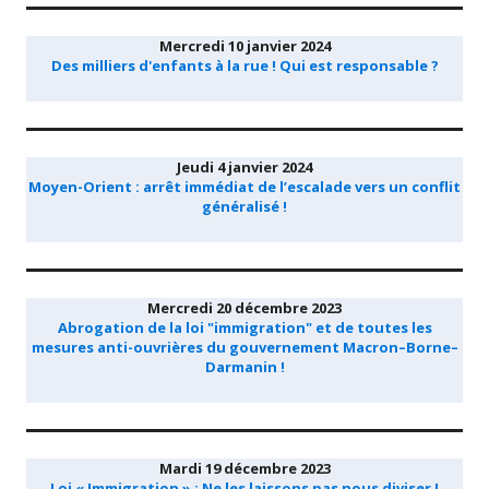
Mercredi 10 janvier 2024
Des milliers d'enfants à la rue ! Qui est responsable ?
Jeudi 4 janvier 2024
Moyen-Orient : arrêt immédiat de l’escalade vers un conflit
généralisé !
Mercredi 20 décembre 2023
Abrogation de la loi "immigration" et de toutes les
mesures anti-ouvrières du gouvernement Macron–Borne–
Darmanin !
Mardi 19 décembre 2023
Loi « Immigration » : Ne les laissons pas nous diviser !