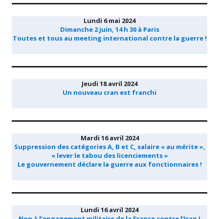
Lundi 6 mai 2024
Dimanche 2 juin, 14 h 30 à Paris
Toutes et tous au meeting international contre la guerre !
Jeudi 18 avril 2024
Un nouveau cran est franchi
Mardi 16 avril 2024
Suppression des catégories A, B et C, salaire « au mérite »,
« lever le tabou des licenciements »
Le gouvernement déclare la guerre aux fonctionnaires !
Lundi 16 avril 2024
Non à l’engagement militaire de la France contre l’Iran !