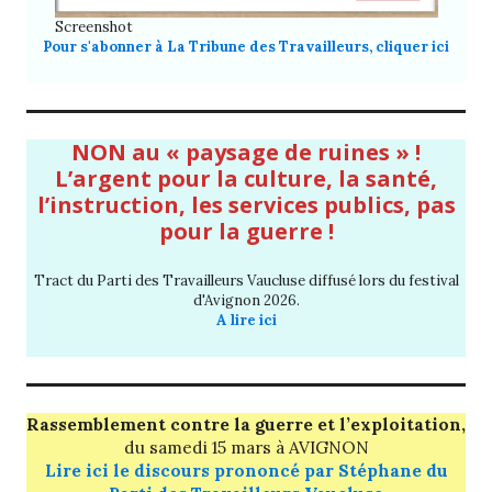
Screenshot
Pour s'abonner à La Tribune des Travailleurs, cliquer ici
NON au « paysage de ruines » !
L’argent pour la culture, la santé,
l’instruction, les services publics, pas
pour la guerre !
Tract du Parti des Travailleurs Vaucluse diffusé lors du festival
d'Avignon 2026.
A lire ici
Rassemblement contre la guerre et l’exploitation,
du
samedi 15 mars
à AVIGNON
Lire ici le discours prononcé par Stéphane du